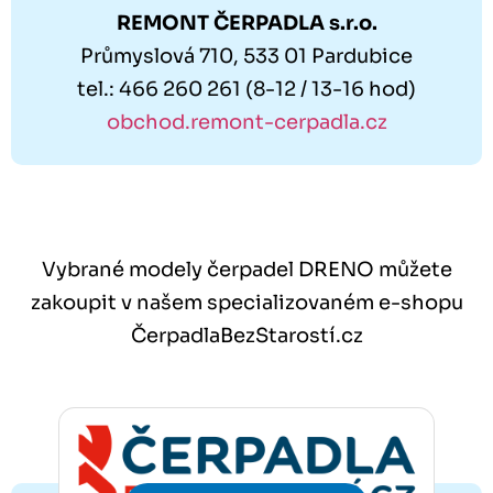
REMONT ČERPADLA s.r.o.
Průmyslová 710, 533 01 Pardubice
tel.: 466 260 261 (8-12 / 13-16 hod)
obchod.remont-cerpadla.cz
Vybrané modely čerpadel DRENO můžete
zakoupit v našem specializovaném e-shopu
ČerpadlaBezStarostí.cz