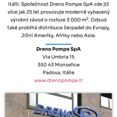
Itálii. Společnost Dreno Pompe SpA zde již
více jak 25 let provozuje moderně vybavený
2
výrobní závod o rozloze 3 000 m
. Odsud
také probíhá distribuce čerpadel do Evropy,
Jižní Ameriky, Afriky nebo Asie.
Dreno Pompe SpA
Via Umbria 15
350 43 Monselice
Padova, Itálie
www.drenopompe.it