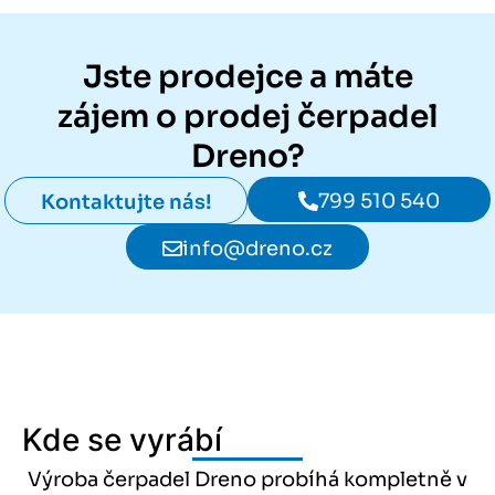
Jste prodejce a máte
zájem o prodej čerpadel
Dreno?
799 510 540
Kontaktujte nás!
info@dreno.cz
Kde se vyrábí
Výroba čerpadel Dreno probíhá kompletně v