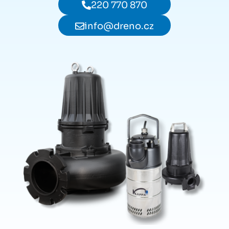
220 770 870
info@dreno.cz