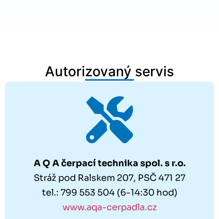
Autorizovaný servis
A Q A čerpací technika spol. s r.o.
Stráž pod Ralskem 207, PSČ 471 27
tel.: 799 553 504 (6-14:30 hod)
www.aqa-cerpadla.cz