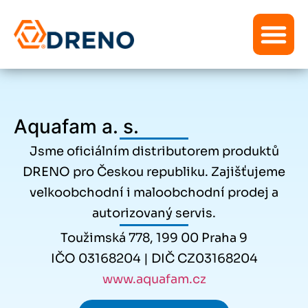
Aquafam a. s.
Jsme oficiálním distributorem produktů
DRENO pro Českou republiku. Zajišťujeme
velkoobchodní i maloobchodní prodej a
autorizovaný servis.
Toužimská 778, 199 00 Praha 9
IČO 03168204 | DIČ CZ03168204
www.aquafam.cz