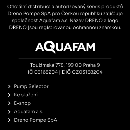
Oficiální distribuci a autorizovaný servis produktů
Dreno Pompe SpA pro Českou republiku zajišťuje
společnost Aquafam a.s. Název DRENO a logo
DRENO jsou registrovanou ochrannou známkou.
Toužimská 778, 199 00 Praha 9
IČ 03168204 | DIČ CZ03168204
Pump Selector
Ke stažení
E-shop
Aquafam a.s.
Dreno Pompe SpA